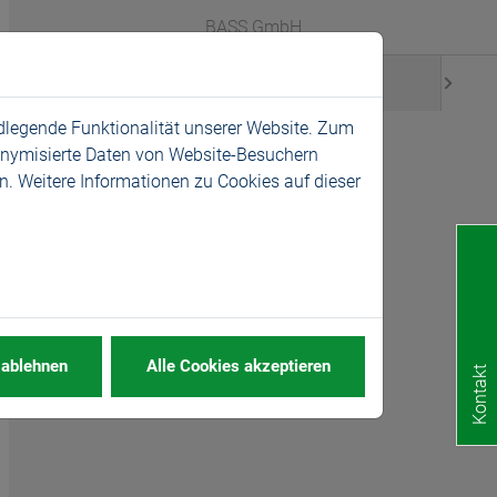
Zum Shop
Languages
BASS GmbH
News
Karriere
ndlegende Funktionalität unserer Website. Zum
donymisierte Daten von Website-Besuchern
. Weitere Informationen zu Cookies auf dieser
 ablehnen
Alle Cookies akzeptieren
Kontakt