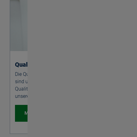
Qualität
Die Qualität unserer Produkte und unserer Arbeit
sind uns Freude und Aufgabe zugleich. Der Wille,
Qualität zu schaffen, bestimmt unser Denken und
unserer Handeln in jedem Detail.
Mehr erfahren