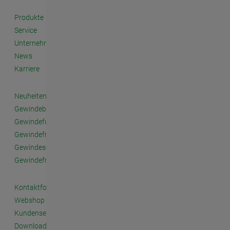
Produkte
Service
Unternehmen
News
Karriere
Neuheiten
Gewindebohrer
Gewindefurcher
Gewindefräser
Gewindeschneidfutter
Gewindefrässysteme
Kontaktformular
Webshop
Kundenseminare
Downloads