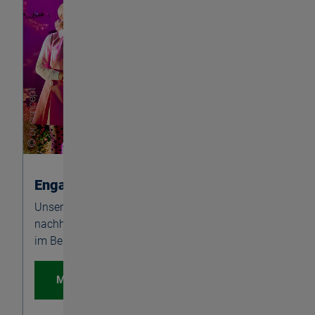
Engagement
Unserem Umfeld fühlen wir uns ganzheitlich und
nachhaltig verpflichtet. Daher engagieren wir uns
im Bereich Bildung, Soziales, Kultur und Sport.
Mehr erfahren