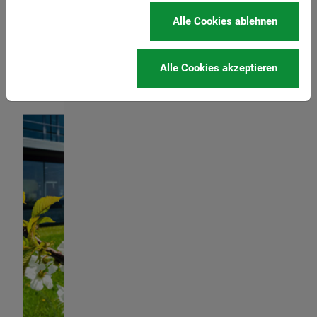
Unsere Unternehmenskultur ist geprägt von
Alle Cookies ablehnen
Verantwortungsbewusstsein und gegenseitigem
Respekt. Unsere Mitarbeiter sind Mittelpunkt und
Alle Cookies akzeptieren
Triebkraft unseres Leistungsvermögens.