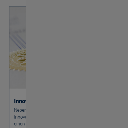
Innovation
Neben innovativen Kundenlösungen haben
Innovationen auch in unseren internen Prozessen
einen sehr hohen Stellenwert. Lesen Sie mehr zu