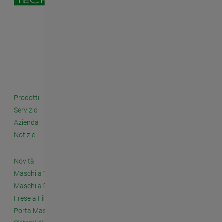
Prodotti
Servizio
Azienda
Notizie
Novità
Maschi a Taglio
Maschi a Rullare
Frese a Filettare
Porta Maschi e Accessori