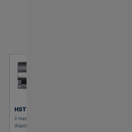
I nostri tipi
HST SYNCHRO
Il maschiatore per applicazioni standard è
disponibile in diverse dimensioni