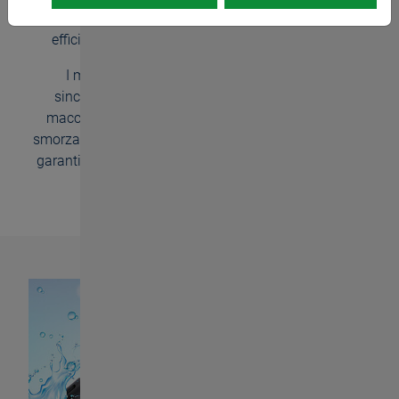
rappresentano un tandem imbattibile per la massima
efficienza nella produzione di filettature interne.
I maschiatori compensano errori legati alla
sincronizzazione tra la rotazione del mandrino
macchina e dell'asse di avanzamento. Con il loro
smorzamento appositamente progettato e brevettato,
garantiscono una micro-compensazione dell'asse di
avanzamento.