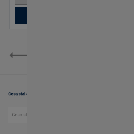
Download
Cosa stai cercando?