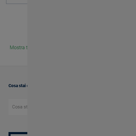
1
Mostra tutte le notizie
Cosa stai cercando?