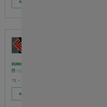
Approfondisci
EUROGUSS – Nuremberg
13/01/2026
Mostre
13. – 15. Gennaio 2026, Padiglione 4 | Stand 153
Approfondisci