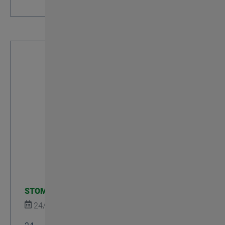
STOM-TOOL - Polonia
24/03/2026
Mostre